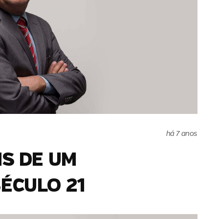
há 7 anos
NS DE UM
ÉCULO 21