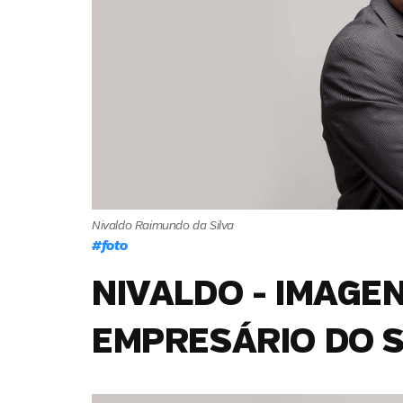
Nivaldo Raimundo da Silva
#
foto
NIVALDO - IMAGE
EMPRESÁRIO DO S