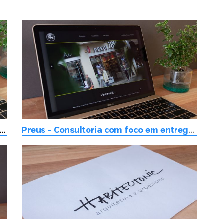
FH transport - Transporte, construção e escavação
Preus - Consultoria com foco em entregar a melhor experiência digital