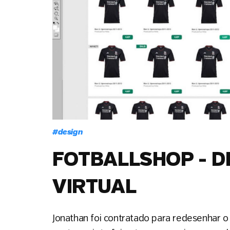
#
design
FOTBALLSHOP - D
VIRTUAL
Jonathan foi contratado para redesenhar o