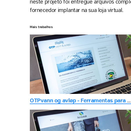
neste projeto foi entregue arquivos compl
fornecedor implantar na sua loja virtual.
Mais trabalhos
OTPvann og avløp - Ferramentas para manutenção de tubos de água