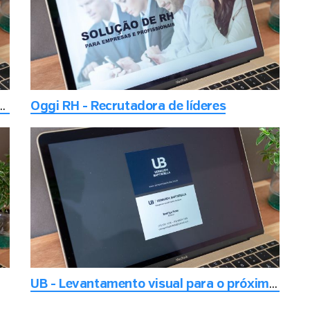
 empresa de terceirização de serviços
Oggi RH - Recrutadora de líderes
UB - Levantamento visual para o próximo nível de negócios