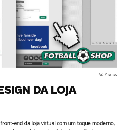
há 7 anos
ESIGN DA LOJA
 front-end da loja virtual com um toque moderno,