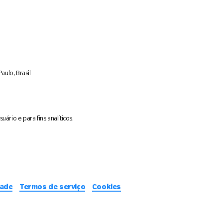
aulo, Brasil
ário e para fins analíticos.
dade
Termos de serviço
Cookies