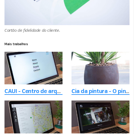
Cartão de fidelidade do cliente.
Mais trabalhos
CAUI - Centro de arquitetura, urbanismo, infra-estrutura em Princeton NYC
Cia da pintura - O pintor com vasos bonitos e personalizados