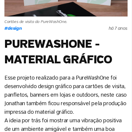
Cartões de visita da PureWashOne.
#
design
há 7 anos
PUREWASHONE -
MATERIAL GRÁFICO
Esse projeto realizado para a PureWashOne foi
desenvolvido design gráfico para cartões de visita,
panfletos, banners em lojas e outdoors, neste caso
Jonathan também ficou responsável pela produção
impressa do material gráfico.
A ideia por trás foi mostrar uma vibração positiva
de um ambiente amigável e também uma boa