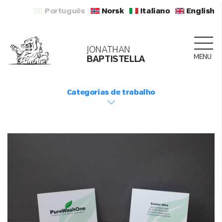
Português
Norsk
Italiano
English
JONATHAN
MENU
BAPTISTELLA
Categorias de trabalho