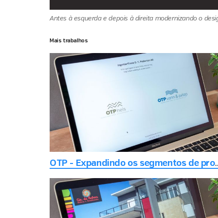
Antes à esquerda e depois à direita modernizando o desig
Mais trabalhos
OTP - Expandindo os segmentos de produ