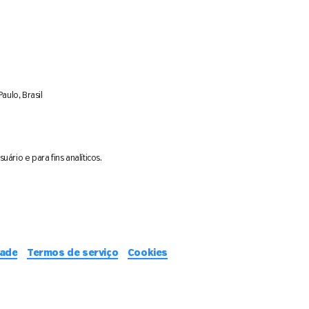
aulo, Brasil
ário e para fins analíticos.
dade
Termos de serviço
Cookies