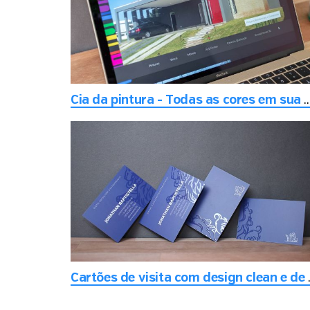
Cia da pintura - Todas as cores em s
Cartões de v