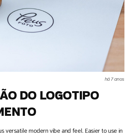
há 7 anos
ÃO DO LOGOTIPO
MENTO
s versatile modern vibe and feel. Easier to use in