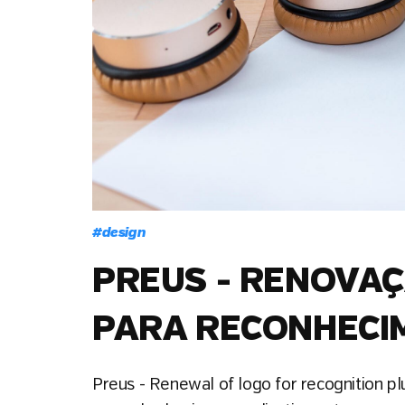
#
design
PREUS - RENOVAÇ
PARA RECONHECI
Preus - Renewal of logo for recognition plu