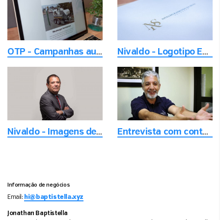
OTP - Campanhas automáticas de email marketing
Nivaldo - Logotipo Exclusivo e Pessoal
Nivaldo - Imagens de um empresário do século 21
Entrevista com contador Jose Luis
Informação de negócios
Email:
hi@baptistella.xyz
Jonathan Baptistella