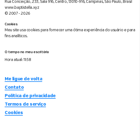
Rua Conceição, 233, Sala 916, Centro, 13010-916, Campinas, São Paulo, Brasil
www.baptistella.xyz
© 2007 - 2026
Cookies
Meu site usa cookies para fornecer uma ótima experiência do usuário e para
fins analíticos.
O tempo no meu escritório
Hora atual:
11:58
Me ligue de volta
Contato
Política de privacidade
Termos de serviço
Cookies