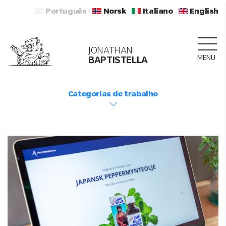
Português
Norsk
Italiano
English
JONATHAN
MENU
BAPTISTELLA
Categorias de trabalho