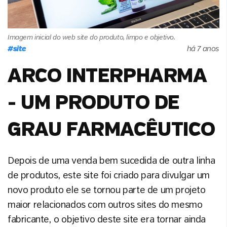
Imagem inicial do web site do produto, limpo e objetivo.
#
site
há 7 anos
ARCO INTERPHARMA
- UM PRODUTO DE
GRAU FARMACÊUTICO
Depois de uma venda bem sucedida de outra linha
de produtos, este site foi criado para divulgar um
novo produto ele se tornou parte de um projeto
maior relacionados com outros sites do mesmo
fabricante, o objetivo deste site era tornar ainda