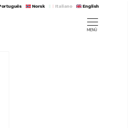
Português
Norsk
Italiano
English
MENÙ