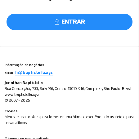
ENTRAR
Informação de negócios
Email:
hi@baptistella.xyz
Jonathan Baptistella
Rua Conceição, 233, Sala 916, Centro, 13010-916, Campinas, São Paulo, Brasil
www.baptistella.xyz
© 2007 - 2026
Cookies
Meu site usa cookies para fornecer uma ótima experiência do usuário e para
fins analíticos.