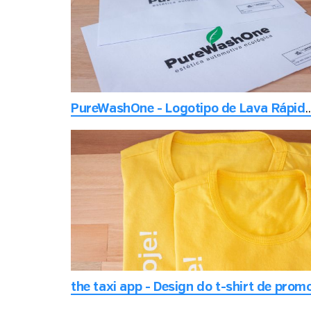
PureWashOne - Logotipo de Lava Rápido visa
the taxi app - Design do t-shirt de prom