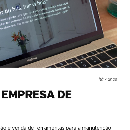
há 7 anos
A EMPRESA DE
ção e venda de ferramentas para a manutenção