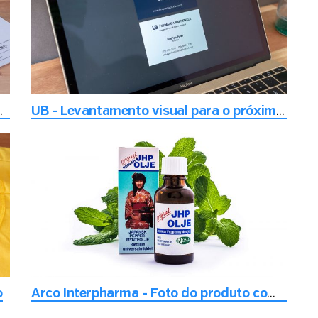
ndo o meio ambiente
UB - Levantamento visual para o próximo nível de negócios
o
Arco Interpharma - Foto do produto com foco nos detalhes