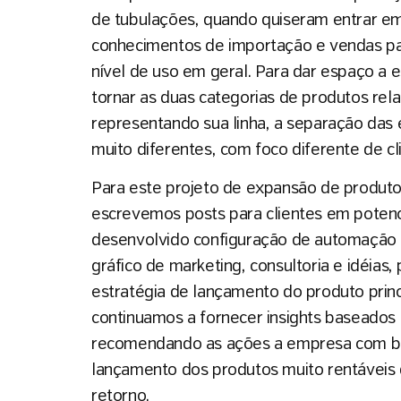
de tubulações, quando quiseram entrar e
conhecimentos de importação e vendas pa
nível de uso em geral. Para dar espaço a 
tornar as duas categorias de produtos re
representando sua linha, a separação das
muito diferentes, com foco diferente de cl
Para este projeto de expansão de produto
escrevemos posts para clientes em potenci
desenvolvido configuração de automação d
gráfico de marketing, consultoria e idéias
estratégia de lançamento do produto prin
continuamos a fornecer insights baseados
recomendando as ações a empresa com ba
lançamento dos produtos muito rentáveis
retorno.