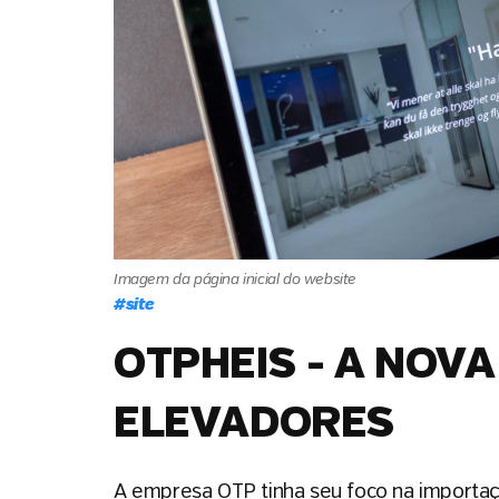
Imagem da página inicial do website
#
site
OTPHEIS - A NOV
ELEVADORES
A empresa OTP tinha seu foco na importa