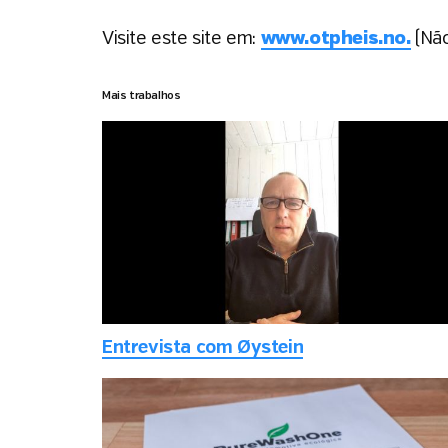
Visite este site em:
www.otpheis.no.
(Não
Mais trabalhos
Entrevista com Øystein