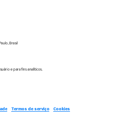
aulo, Brasil
ário e para fins analíticos.
dade
Termos de serviço
Cookies