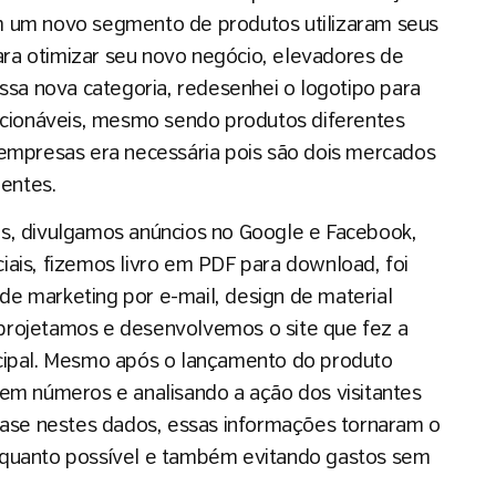
m um novo segmento de produtos utilizaram seus
ra otimizar seu novo negócio, elevadores de
essa nova categoria, redesenhei o logotipo para
lacionáveis, mesmo sendo produtos diferentes
 empresas era necessária pois são dois mercados
ientes.
s, divulgamos anúncios no Google e Facebook,
ais, fizemos livro em PDF para download, foi
e marketing por e-mail, design de material
, projetamos e desenvolvemos o site que fez a
cipal. Mesmo após o lançamento do produto
 em números e analisando a ação dos visitantes
se nestes dados, essas informações tornaram o
 quanto possível e também evitando gastos sem