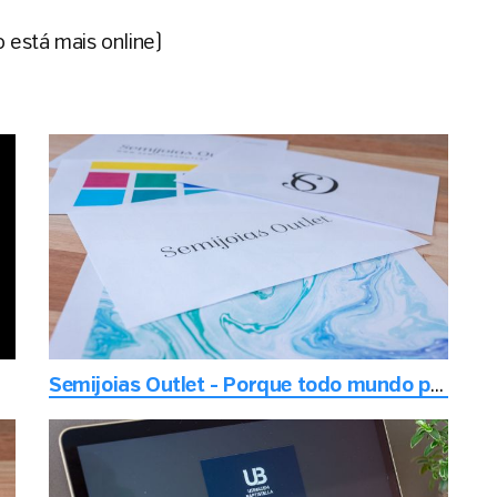
 está mais online)
Semijoias Outlet - Porque todo mundo precisa de um dia brilhante