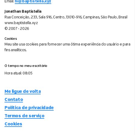
Email:
hi@baptistella.xyz
Jonathan Baptistella
Rua Conceição, 233, Sala 916, Centro, 13010-916, Campinas, São Paulo, Brasil
www.baptistella.xyz
© 2007 - 2026
Cookies
Meu site usa cookies para fornecer uma ótima experiência do usuário e para
fins analíticos.
O tempo no meu escritório
Hora atual:
08:05
Me ligue de volta
Contato
Política de privacidade
Termos de serviço
Cookies