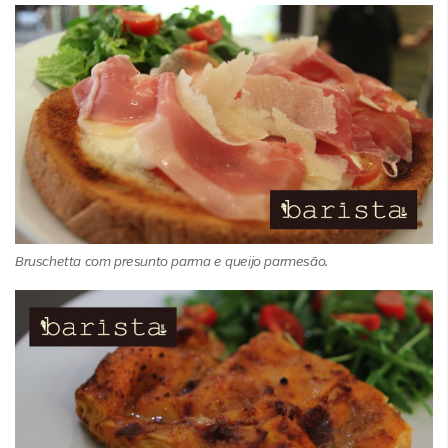
Bruschetta com presunto parma e queijo parmesão.