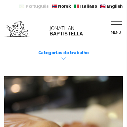
Português
Norsk
Italiano
English
JONATHAN
MENU
BAPTISTELLA
Categorias de trabalho