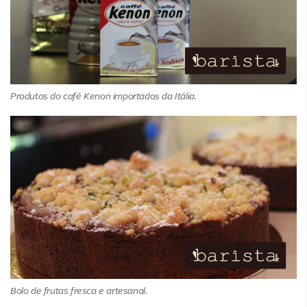
Produtos do café Kenon importados da Itália.
Bolo de frutas fresca e artesanal.