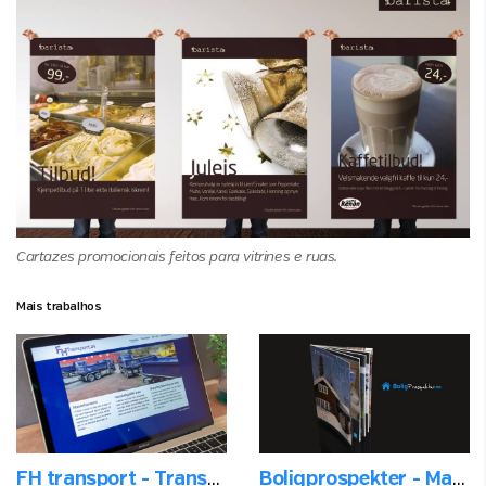
Cartazes promocionais feitos para vitrines e ruas.
Mais trabalhos
FH transport - Transporte, construção e escavação
Boligprospekter - Material de vendas de imóveis pelo internet