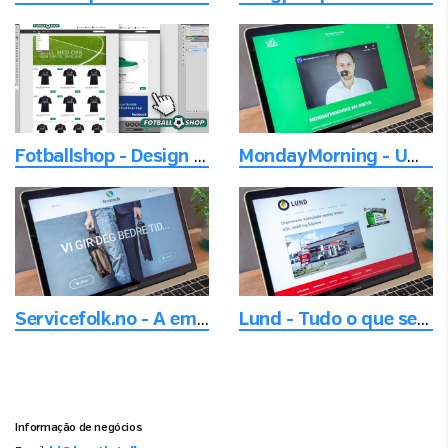
Fotballshop - Design da loja virtual
MondayMorning - Um lugar para inspiração, inovação, futuros negócios e oportunidades
Servicefolk.no - A empresa de terceirização de serviços
Lund - Tudo o que seu Carro precisa
Informação de negócios