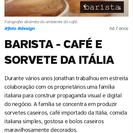
Fotografia abstrata do ambiente do café.
#
foto
#
design
há 7 anos
BARISTA - CAFÉ E
SORVETE DA ITÁLIA
Durante vários anos Jonathan trabalhou em estreita
colaboração com os proprietários uma família
italiana para construir propaganda visual e digital
do negócio. A família se concentra em produzir
sorvetes caseiros, café importado da Itália, comida
italiana simples, gostosa e bolos caseiros
maravilhosamente decorados.