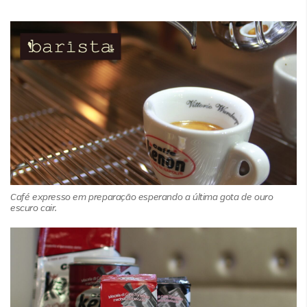
Café expresso em preparação esperando a última gota de ouro
escuro cair.