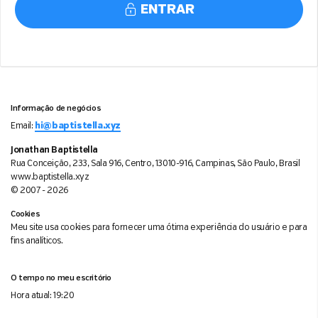
ENTRAR
Informação de negócios
Email:
hi@baptistella.xyz
Jonathan Baptistella
Rua Conceição, 233, Sala 916, Centro, 13010-916, Campinas, São Paulo, Brasil
www.baptistella.xyz
© 2007 - 2026
Cookies
Meu site usa cookies para fornecer uma ótima experiência do usuário e para
fins analíticos.
O tempo no meu escritório
Hora atual:
19:20