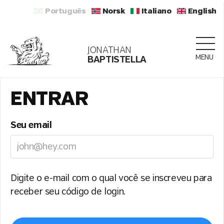
Português
Norsk
Italiano
English
JONATHAN
MENU
BAPTISTELLA
ENTRAR
Seu email
Digite o e-mail com o qual você se inscreveu para
receber seu código de login.